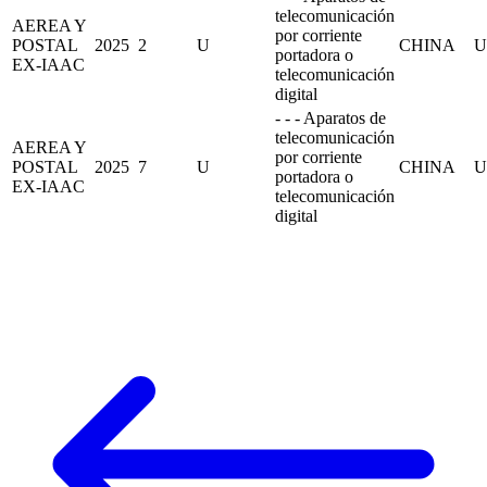
telecomunicación
AEREA Y
por corriente
POSTAL
2025
2
U
CHINA
U
portadora o
EX-IAAC
telecomunicación
digital
- - - Aparatos de
telecomunicación
AEREA Y
por corriente
POSTAL
2025
7
U
CHINA
U
portadora o
EX-IAAC
telecomunicación
digital