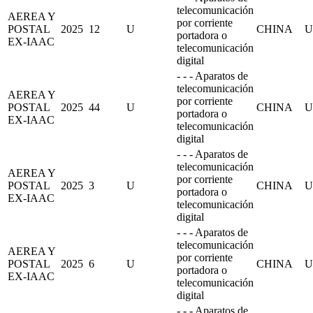
telecomunicación
AEREA Y
por corriente
POSTAL
2025
12
U
CHINA
U
portadora o
EX-IAAC
telecomunicación
digital
- - - Aparatos de
telecomunicación
AEREA Y
por corriente
POSTAL
2025
44
U
CHINA
U
portadora o
EX-IAAC
telecomunicación
digital
- - - Aparatos de
telecomunicación
AEREA Y
por corriente
POSTAL
2025
3
U
CHINA
U
portadora o
EX-IAAC
telecomunicación
digital
- - - Aparatos de
telecomunicación
AEREA Y
por corriente
POSTAL
2025
6
U
CHINA
U
portadora o
EX-IAAC
telecomunicación
digital
- - - Aparatos de