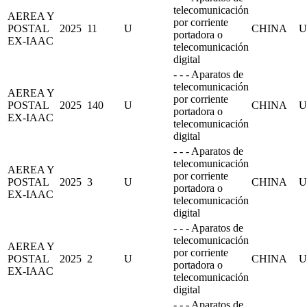
telecomunicación
AEREA Y
por corriente
POSTAL
2025
11
U
CHINA
U
portadora o
EX-IAAC
telecomunicación
digital
- - - Aparatos de
telecomunicación
AEREA Y
por corriente
POSTAL
2025
140
U
CHINA
U
portadora o
EX-IAAC
telecomunicación
digital
- - - Aparatos de
telecomunicación
AEREA Y
por corriente
POSTAL
2025
3
U
CHINA
U
portadora o
EX-IAAC
telecomunicación
digital
- - - Aparatos de
telecomunicación
AEREA Y
por corriente
POSTAL
2025
2
U
CHINA
U
portadora o
EX-IAAC
telecomunicación
digital
- - - Aparatos de