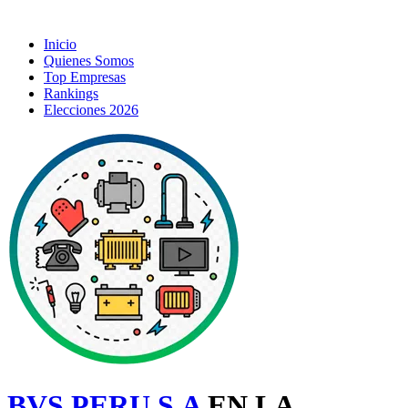
Inicio
Quienes Somos
Top Empresas
Rankings
Elecciones 2026
BVS PERU S.A
EN LA