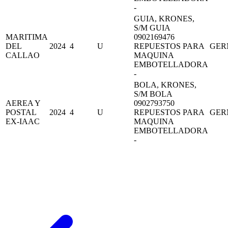
-
GUIA, KRONES,
S/M GUIA
MARITIMA
0902169476
DEL
2024
4
U
REPUESTOS PARA
GER
CALLAO
MAQUINA
EMBOTELLADORA
-
BOLA, KRONES,
S/M BOLA
AEREA Y
0902793750
POSTAL
2024
4
U
REPUESTOS PARA
GER
EX-IAAC
MAQUINA
EMBOTELLADORA
-