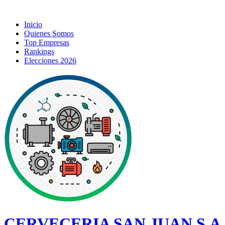
Inicio
Quienes Somos
Top Empresas
Rankings
Elecciones 2026
CERVECERIA SAN JUAN S.A