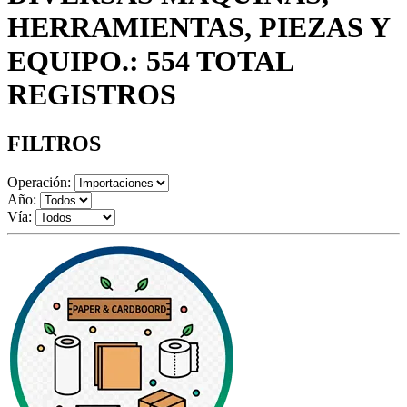
HERRAMIENTAS, PIEZAS Y
EQUIPO.: 554 TOTAL
REGISTROS
FILTROS
Operación:
Año:
Vía: