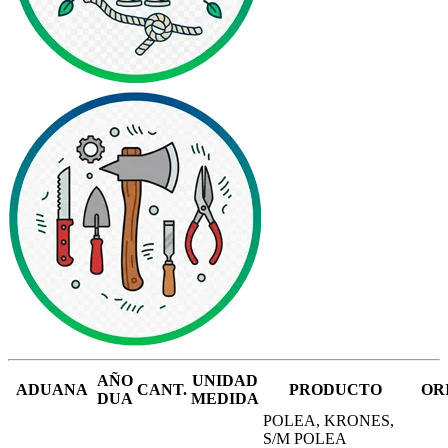
AÑO
UNIDAD
ADUANA
CANT.
PRODUCTO
OR
DUA
MEDIDA
POLEA, KRONES,
S/M POLEA