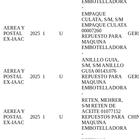
EMBOTELLADORA
-
EMPAQUE
CULATA, S/M, S/M
EMPAQUE CULATA
AEREA Y
00007260
POSTAL
2025
1
U
GER
REPUESTO PARA
EX-IAAC
MAQUINA
EMBOTELLADORA
-
ANILLLO GUIA,
S/M, S/M ANILLLO
AEREA Y
GUIA 00143.076
POSTAL
2025
1
U
REPUESTO PARA
GER
EX-IAAC
MAQUINA
EMBOTELLADORA
-
RETEN, MEHRER,
S/M RETEN DE
AEREA Y
ACEITE 01077152
POSTAL
2025
1
U
REPUESTOS PARA
CHI
EX-IAAC
MAQUINA
EMBOTELLADORA
-