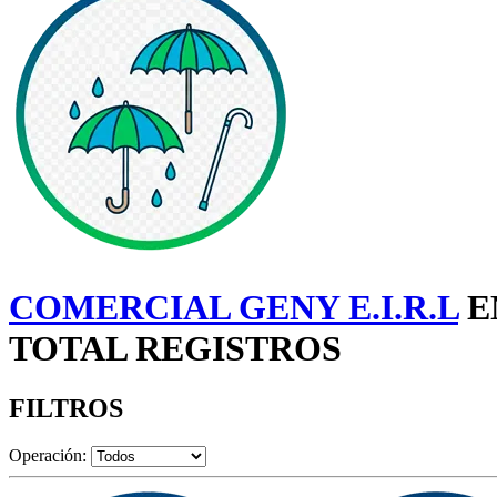
COMERCIAL GENY E.I.R.L
E
TOTAL REGISTROS
FILTROS
Operación: