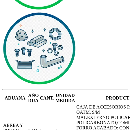
AÑO
UNIDAD
ADUANA
CANT.
PRODUCT
DUA
MEDIDA
CAJA DE ACCESORIOS 
QATM, S/M
MAT.EXTERNO:POLICA
POLICARBONATO,COMP
AEREA Y
FORRO ACABADO: CON