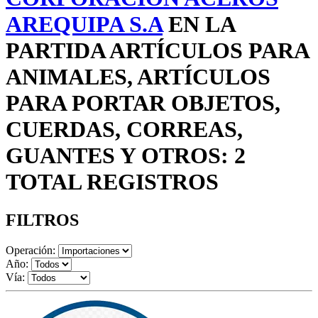
AREQUIPA S.A
EN LA
PARTIDA ARTÍCULOS PARA
ANIMALES, ARTÍCULOS
PARA PORTAR OBJETOS,
CUERDAS, CORREAS,
GUANTES Y OTROS: 2
TOTAL REGISTROS
FILTROS
Operación:
Año:
Vía: