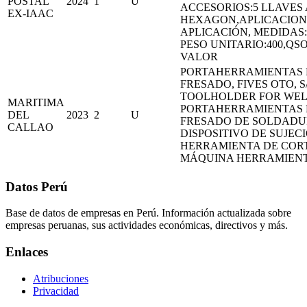
POSTAL
2024
1
U
ACCESORIOS:5 LLAVES
EX-IAAC
HEXAGON,APLICACIONE
APLICACIÓN, MEDIDAS:5
PESO UNITARIO:400,QSO
VALOR
PORTAHERRAMIENTAS 
FRESADO, FIVES OTO, S
TOOLHOLDER FOR WEL
MARITIMA
PORTAHERRAMIENTAS 
DEL
2023
2
U
FRESADO DE SOLDAD
CALLAO
DISPOSITIVO DE SUJEC
HERRAMIENTA DE COR
MÁQUINA HERRAMIENTA
Datos Perú
Base de datos de empresas en Perú. Información actualizada sobre
empresas peruanas, sus actividades económicas, directivos y más.
Enlaces
Atribuciones
Privacidad