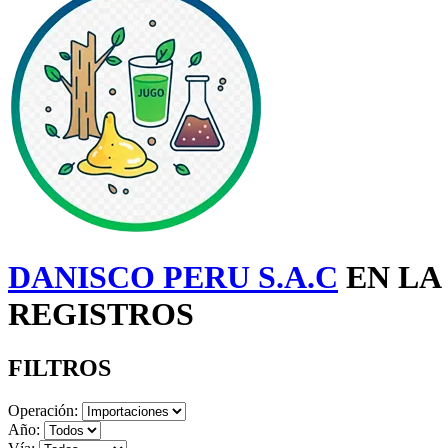
DANISCO PERU S.A.C
EN LA
REGISTROS
FILTROS
Operación:
Año: