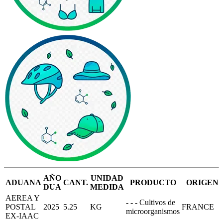
AÑO
UNIDAD
ADUANA
CANT.
PRODUCTO
ORIGEN
DUA
MEDIDA
AEREA Y
- - - Cultivos de
POSTAL
2025
5.25
KG
FRANCE
microorganismos
EX-IAAC