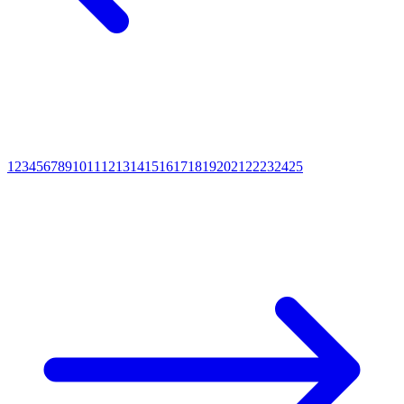
1
2
3
4
5
6
7
8
9
10
11
12
13
14
15
16
17
18
19
20
21
22
23
24
25