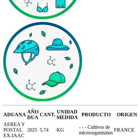
AÑO
UNIDAD
ADUANA
CANT.
PRODUCTO
ORIGEN
DUA
MEDIDA
AEREA Y
- - - Cultivos de
POSTAL
2025
5.74
KG
FRANCE
microorganismos
EX-IAAC