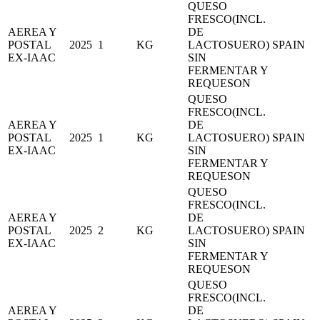
QUESO
FRESCO(INCL.
AEREA Y
DE
POSTAL
2025
1
KG
LACTOSUERO)
SPAIN
EX-IAAC
SIN
FERMENTAR Y
REQUESON
QUESO
FRESCO(INCL.
AEREA Y
DE
POSTAL
2025
1
KG
LACTOSUERO)
SPAIN
EX-IAAC
SIN
FERMENTAR Y
REQUESON
QUESO
FRESCO(INCL.
AEREA Y
DE
POSTAL
2025
2
KG
LACTOSUERO)
SPAIN
EX-IAAC
SIN
FERMENTAR Y
REQUESON
QUESO
FRESCO(INCL.
AEREA Y
DE