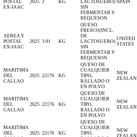
POSTAL
2025
2
KG
LACTOSUERO)
SPAIN
EX-IAAC
SIN
FERMENTAR Y
REQUESON
QUESO
FRESCO(INCL.
AEREA Y
DE
UNITED
POSTAL
2025
3.91
KG
LACTOSUERO)
STATES
EX-IAAC
SIN
FERMENTAR Y
REQUESON
QUESO DE
MARITIMA
CUALQUIER
NEW
DEL
2025
22176
KG
TIPO,
ZEALAN
CALLAO
RALLADO O
EN POLVO
QUESO DE
MARITIMA
CUALQUIER
NEW
DEL
2025
22176
KG
TIPO,
ZEALAN
CALLAO
RALLADO O
EN POLVO
QUESO DE
MARITIMA
CUALQUIER
NEW
DEL
2025
22176
KG
TIPO,
ZEALAN