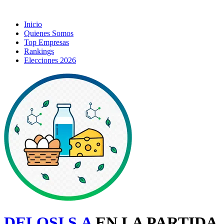
Inicio
Quienes Somos
Top Empresas
Rankings
Elecciones 2026
DELOSI S.A
EN LA PARTIDA