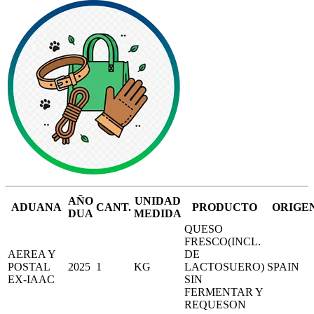
AÑO
UNIDAD
ADUANA
CANT.
PRODUCTO
ORIGE
DUA
MEDIDA
QUESO
FRESCO(INCL.
AEREA Y
DE
POSTAL
2025
1
KG
LACTOSUERO)
SPAIN
EX-IAAC
SIN
FERMENTAR Y
REQUESON