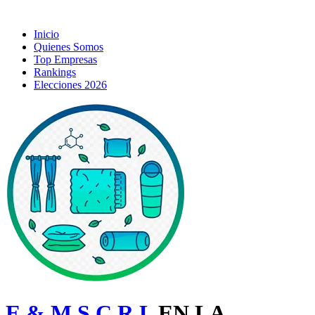
Inicio
Quienes Somos
Top Empresas
Rankings
Elecciones 2026
E & M S.C.R.L
EN LA