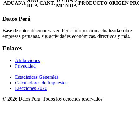
AÑO
UNIDAD
ADUANA
CANT.
PRODUCTO
ORIGEN
PR
DUA
MEDIDA
Datos Perú
Base de datos de empresas en Perú. Información actualizada sobre
empresas peruanas, sus actividades económicas, directivos y más.
Enlaces
Atribuciones
Privacidad
Estadisticas Generales
Calculadoras de Impuestos
Elecciones 2026
© 2026 Datos Perú. Todos los derechos reservados.