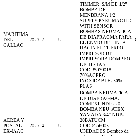
TIMMER, S/M DE 1/2" ||
BOMBA DE
MENBRANA 1/2"
SUPPLY PNEUMACTIC
WITH SENSOR
BOMBAS NEUMATICA
MARITIMA
DE DIAFRAGMA PARA
DEL
2025
2
U
EL ENVIO DE TINTA
CALLAO
HACIA EL CUERPO
IMPRESOR DE
IMPRESORA BOMBEO
DE TINTAS
COD.35079018 ||
70%ACERO
INOXIDABLE- 30%
PLAS
BOMBA NEUMATICA
DE DIAFRAGMA,
COMEXI, NDP - 20
BOMBA NEU. ATEX
YAMADA 3/4" NDP-
AEREA Y
20BATUCM ||
POSTAL
2025
4
U
COD.65560031
EX-IAAC
UNIDADES Bombeo de