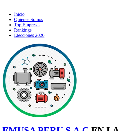
Inicio
Quienes Somos
Top Empresas
Rankings
Elecciones 2026
EMUSA PERU S.A.C
EN LA