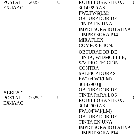
POSTAL
2025
1
U
RODILLOS ANILOX.
EX-IAAC
30142895 AS
FW5/FW6(LM)
OBTURADOR DE
TINTA EN UNA
IMPRESORA ROTATIVA
|| IMPRESORA P14
MIRAFLEX
COMPOSICION:
OBTURADOR DE
TINTA, WIDMOLLER,
S/M PROTECCIÓN
CONTRA
SALPICADURAS
FW10/FW1(LM)
30142900 ||
OBTURADOR DE
AEREA Y
TINTA PARA LOS
POSTAL
2025
1
U
RODILLOS ANILOX.
EX-IAAC
30142900 AS
FW10/FW1(LM)
OBTURADOR DE
TINTA EN UNA
IMPRESORA ROTATIVA
|| IMPRESORA P14