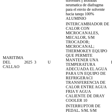
solventes || Bombas
neumatica de diafragma
para el envio de solvente
hacia tanqu 100%
ALUMINIO
INTERCAMBIADOR DE
CALOR CON
MICROCANALES,
MECALOR, S/M
TROCADOR;
MICROCANAL;
THERMOKEY EQUIPO
QUE PERMITE
MARITIMA
MANTENER UNA
DEL
2025
3
U
TEMPERATURA
CALLAO
ADECUADA EL AGUA
PARA UN EQUIPO DE
REFRIGERACI
TRANSFERENCIA DE
CALOR ENTRE AGUA
FRIA Y AGUA
CALIENTE DE DRAY
COOLER 10
INTERRUPTOR DE
PEDAL, S/M, S/M