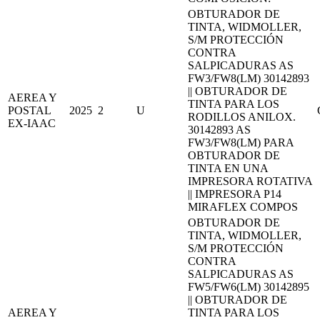
OBTURADOR DE
TINTA, WIDMOLLER,
S/M PROTECCIÓN
CONTRA
SALPICADURAS AS
FW3/FW8(LM) 30142893
|| OBTURADOR DE
AEREA Y
TINTA PARA LOS
POSTAL
2025
2
U
RODILLOS ANILOX.
EX-IAAC
30142893 AS
FW3/FW8(LM) PARA
OBTURADOR DE
TINTA EN UNA
IMPRESORA ROTATIVA
|| IMPRESORA P14
MIRAFLEX COMPOS
OBTURADOR DE
TINTA, WIDMOLLER,
S/M PROTECCIÓN
CONTRA
SALPICADURAS AS
FW5/FW6(LM) 30142895
|| OBTURADOR DE
AEREA Y
TINTA PARA LOS