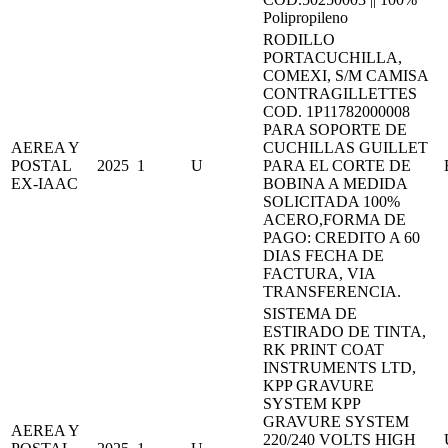
Polipropileno
RODILLO
PORTACUCHILLA,
COMEXI, S/M CAMISA
CONTRAGILLETTES
COD. 1P11782000008
PARA SOPORTE DE
AEREA Y
CUCHILLAS GUILLET
POSTAL
2025
1
U
PARA EL CORTE DE
EX-IAAC
BOBINA A MEDIDA
SOLICITADA 100%
ACERO,FORMA DE
PAGO: CREDITO A 60
DIAS FECHA DE
FACTURA, VIA
TRANSFERENCIA.
SISTEMA DE
ESTIRADO DE TINTA,
RK PRINT COAT
INSTRUMENTS LTD,
KPP GRAVURE
SYSTEM KPP
GRAVURE SYSTEM
AEREA Y
220/240 VOLTS HIGH