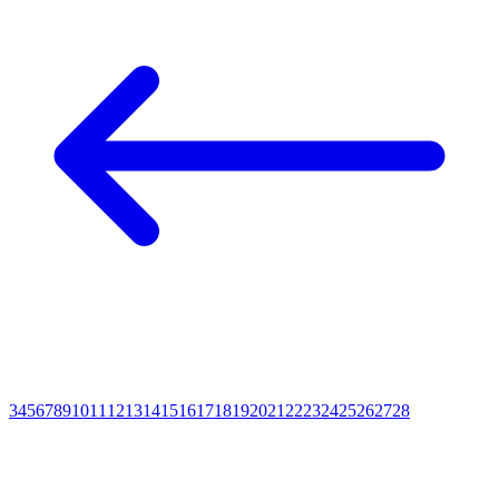
3
4
5
6
7
8
9
10
11
12
13
14
15
16
17
18
19
20
21
22
23
24
25
26
27
28