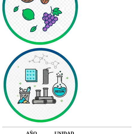
AÑO
UNIDAD