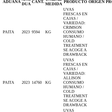
ADUANA
CANT.
PRODUCTO
ORIGEN
PR
DUA
MEDIDA
UVAS
FRESCAS EN
CAJAS /
VARIEDAD:
CRIMSON
PAITA
2023
9594
KG
CONSUMO
HUMANO /
COLD
TREATMENT
SE ACOGE A
DRAWBACK
UVAS
FRESCAS EN
CAJAS /
VARIEDAD:
ALLISON
PAITA
2023
14760
KG
CONSUMO
HUMANO /
COLD
TREATMENT
SE ACOGE A
DRAWBACK
UVAS