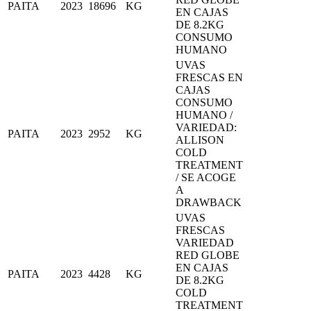
PAITA
2023
18696
KG
EN CAJAS
DE 8.2KG
CONSUMO
HUMANO
UVAS
FRESCAS EN
CAJAS
CONSUMO
HUMANO /
VARIEDAD:
PAITA
2023
2952
KG
ALLISON
COLD
TREATMENT
/ SE ACOGE
A
DRAWBACK
UVAS
FRESCAS
VARIEDAD
RED GLOBE
EN CAJAS
PAITA
2023
4428
KG
DE 8.2KG
COLD
TREATMENT