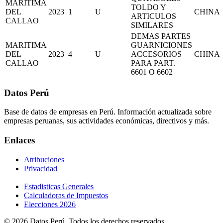
MARITIMA
TOLDO Y
DEL
2023
1
U
CHINA
ARTICULOS
CALLAO
SIMILARES
DEMAS PARTES
MARITIMA
GUARNICIONES
DEL
2023
4
U
ACCESORIOS
CHINA
CALLAO
PARA PART.
6601 O 6602
Datos Perú
Base de datos de empresas en Perú. Información actualizada sobre
empresas peruanas, sus actividades económicas, directivos y más.
Enlaces
Atribuciones
Privacidad
Estadisticas Generales
Calculadoras de Impuestos
Elecciones 2026
© 2026 Datos Perú. Todos los derechos reservados.