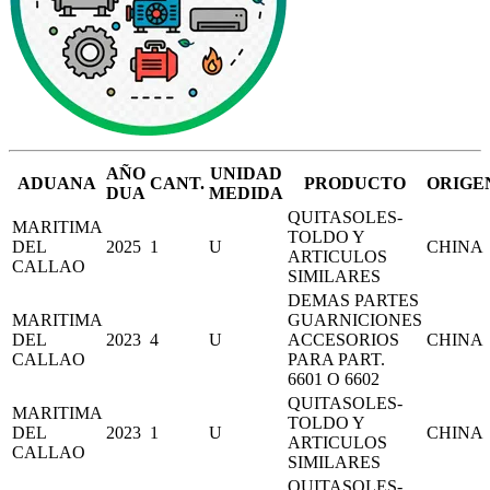
AÑO
UNIDAD
ADUANA
CANT.
PRODUCTO
ORIGE
DUA
MEDIDA
QUITASOLES-
MARITIMA
TOLDO Y
DEL
2025
1
U
CHINA
ARTICULOS
CALLAO
SIMILARES
DEMAS PARTES
MARITIMA
GUARNICIONES
DEL
2023
4
U
ACCESORIOS
CHINA
CALLAO
PARA PART.
6601 O 6602
QUITASOLES-
MARITIMA
TOLDO Y
DEL
2023
1
U
CHINA
ARTICULOS
CALLAO
SIMILARES
QUITASOLES-