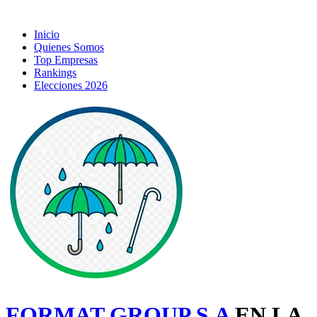
Inicio
Quienes Somos
Top Empresas
Rankings
Elecciones 2026
FORMAT GROUP S.A
EN LA