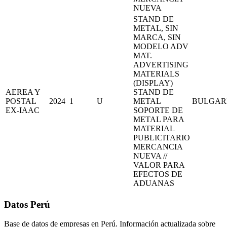
NUEVA
STAND DE
METAL, SIN
MARCA, SIN
MODELO ADV
MAT.
ADVERTISING
MATERIALS
(DISPLAY)
AEREA Y
STAND DE
POSTAL
2024
1
U
METAL
BULGAR
EX-IAAC
SOPORTE DE
METAL PARA
MATERIAL
PUBLICITARIO
MERCANCIA
NUEVA //
VALOR PARA
EFECTOS DE
ADUANAS
Datos Perú
Base de datos de empresas en Perú. Información actualizada sobre