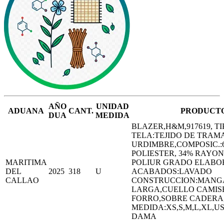
AÑO
UNIDAD
ADUANA
CANT.
PRODUCT
DUA
MEDIDA
BLAZER,H&M,917619, TI
TELA:TEJIDO DE TRAMA
URDIMBRE,COMPOSIC.:
POLIESTER, 34% RAYON
MARITIMA
POLIUR GRADO ELABO
DEL
2025
318
U
ACABADOS:LAVADO
CALLAO
CONSTRUCCION:MANG
LARGA,CUELLO CAMIS
FORRO,SOBRE CADERA
MEDIDA:XS,S,M,L,XL,U
DAMA