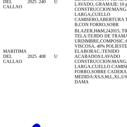
DEL
2025
240
U
LAVADO, GRAMAJE: 10 g
CALLAO
CONSTRUCCION:MANG
LARGA,CUELLO
CAMISERO,ABERTURA 
B,CON FORRO,SOBR
BLAZER,H&M,242015, TI
TELA:TEJIDO DE TRAMA
URDIMBRE,COMPOSIC.:
VISCOSA, 40% POLIEST
MARITIMA
ELABORAC.:TENIDO
DEL
2025
408
U
ACABADOS:LAVADO
CALLAO
CONSTRUCCION:MANG
LARGA,CUELLO CAMIS
FORRO,SOBRE CADERA
MEDIDA:XS,S,M,L,XL,U
DAMA