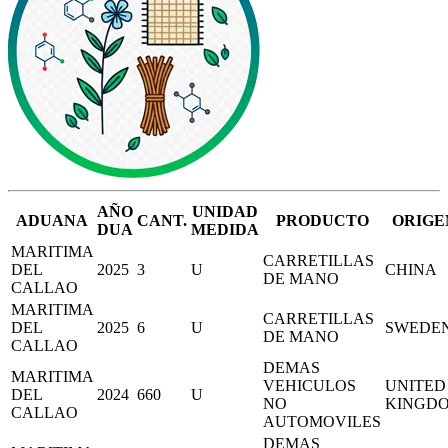
AÑO
UNIDAD
ADUANA
CANT.
PRODUCTO
ORIGE
DUA
MEDIDA
MARITIMA
CARRETILLAS
DEL
2025
3
U
CHINA
DE MANO
CALLAO
MARITIMA
CARRETILLAS
DEL
2025
6
U
SWEDE
DE MANO
CALLAO
DEMAS
MARITIMA
VEHICULOS
UNITED
DEL
2024
660
U
NO
KINGD
CALLAO
AUTOMOVILES
DEMAS