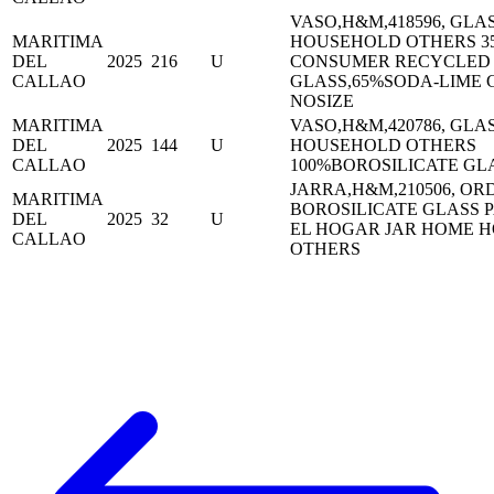
VASO,H&M,418596, GLA
MARITIMA
HOUSEHOLD OTHERS 35
DEL
2025
216
U
CONSUMER RECYCLED
CALLAO
GLASS,65%SODA-LIME 
NOSIZE
MARITIMA
VASO,H&M,420786, GLA
DEL
2025
144
U
HOUSEHOLD OTHERS
CALLAO
100%BOROSILICATE GL
JARRA,H&M,210506, ORD
MARITIMA
BOROSILICATE GLASS 
DEL
2025
32
U
EL HOGAR JAR HOME 
CALLAO
OTHERS