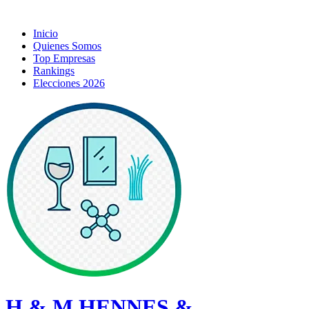
Inicio
Quienes Somos
Top Empresas
Rankings
Elecciones 2026
H & M HENNES &