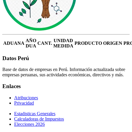
AÑO
UNIDAD
ADUANA
CANT.
PRODUCTO
ORIGEN
PR
DUA
MEDIDA
Datos Perú
Base de datos de empresas en Perú. Información actualizada sobre
empresas peruanas, sus actividades económicas, directivos y más.
Enlaces
Atribuciones
Privacidad
Estadisticas Generales
Calculadoras de Impuestos
Elecciones 2026