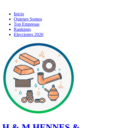
Inicio
Quienes Somos
Top Empresas
Rankings
Elecciones 2026
H & M HENNES &