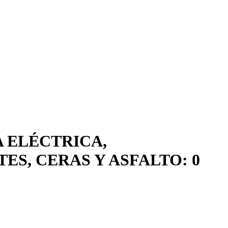
A ELÉCTRICA,
ES, CERAS Y ASFALTO: 0