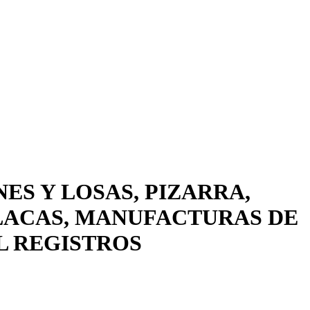
ES Y LOSAS, PIZARRA,
PLACAS, MANUFACTURAS DE
L REGISTROS