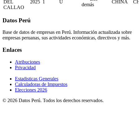
DEL
2025
1
U
CHINA
C
demás
CALLAO
Datos Perú
Base de datos de empresas en Perú. Información actualizada sobre
empresas peruanas, sus actividades económicas, directivos y más.
Enlaces
Atribuciones
Privacidad
Estadisticas Generales
Calculadoras de Impuestos
Elecciones 2026
© 2026 Datos Perú. Todos los derechos reservados.