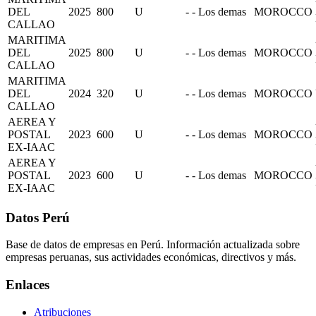
DEL
2025
800
U
- - Los demas
MOROCCO
CALLAO
MARITIMA
DEL
2025
800
U
- - Los demas
MOROCCO
CALLAO
MARITIMA
DEL
2024
320
U
- - Los demas
MOROCCO
CALLAO
AEREA Y
POSTAL
2023
600
U
- - Los demas
MOROCCO
EX-IAAC
AEREA Y
POSTAL
2023
600
U
- - Los demas
MOROCCO
EX-IAAC
Datos Perú
Base de datos de empresas en Perú. Información actualizada sobre
empresas peruanas, sus actividades económicas, directivos y más.
Enlaces
Atribuciones