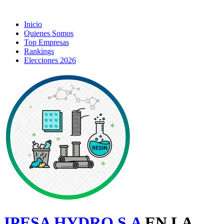
Inicio
Quienes Somos
Top Empresas
Rankings
Elecciones 2026
IPESA HYDRO S.A
EN LA