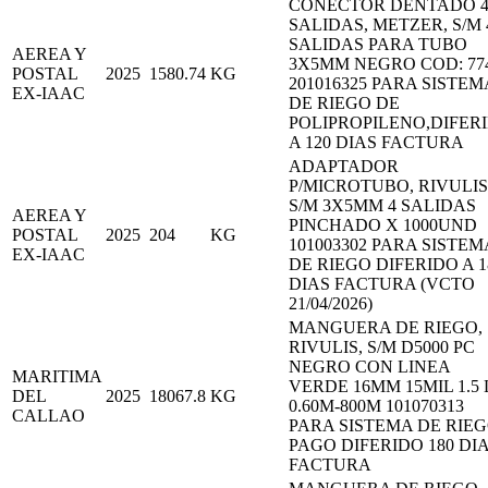
CONECTOR DENTADO 
SALIDAS, METZER, S/M 
SALIDAS PARA TUBO
AEREA Y
3X5MM NEGRO COD: 77
POSTAL
2025
1580.74
KG
201016325 PARA SISTEM
EX-IAAC
DE RIEGO DE
POLIPROPILENO,DIFER
A 120 DIAS FACTURA
ADAPTADOR
P/MICROTUBO, RIVULIS
S/M 3X5MM 4 SALIDAS
AEREA Y
PINCHADO X 1000UND
POSTAL
2025
204
KG
101003302 PARA SISTEM
EX-IAAC
DE RIEGO DIFERIDO A 1
DIAS FACTURA (VCTO
21/04/2026)
MANGUERA DE RIEGO,
RIVULIS, S/M D5000 PC
NEGRO CON LINEA
MARITIMA
VERDE 16MM 15MIL 1.5 
DEL
2025
18067.8
KG
0.60M-800M 101070313
CALLAO
PARA SISTEMA DE RIE
PAGO DIFERIDO 180 DI
FACTURA