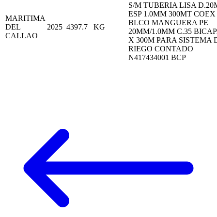
S/M TUBERIA LISA D.2
ESP 1.0MM 300MT COEX
MARITIMA
BLCO MANGUERA PE
DEL
2025
4397.7
KG
20MM/1.0MM C.35 BICA
CALLAO
X 300M PARA SISTEMA 
RIEGO CONTADO
N417434001 BCP