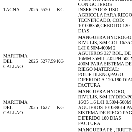
CON GOTEROS
TACNA
2025
5520
KG
INSERTADOS USO
AGRICOLA PARA RIEG
TECNIFICADO, COD:
101008358,CREDITO 120
DIAS
MANGUERA HYDROGO
RIVULIS, S/M GOL 16/35 
L/H 0.50M-400M 2
AGUJEROS 327 ROL, DE
MARITIMA
16MM 35MIL 2.0LPH 50
DEL
2025
5277.59
KG
400M PARA SISTEMA DE
CALLAO
RIEGO MATERIAL:
POLIETILENO,PAGO
DIFERIDO A 120-180 DIA
FACTURA
MANGUERA HYDRO,
RIVULIS, S/M HYDRO-P
MARITIMA
16/35 1.6 L/H 0.50M-500M
DEL
2025
1627
KG
AGUJEROS 101039614 P
CALLAO
SISTEMA DE RIEGO PA
DIFERIDO 180 DIAS
FACTURA
MANGUERA PE , IRRITE