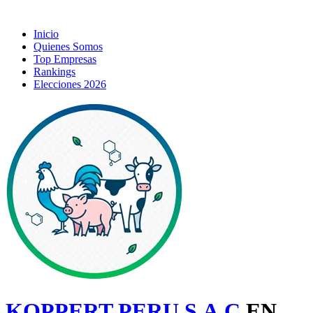
Inicio
Quienes Somos
Top Empresas
Rankings
Elecciones 2026
KOPPERT PERU S.A.C
EN