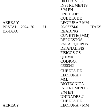
BIOTECNICA
INSTRUMENTS,
S/M EN
UNIDADES //
CUBETA DE
AEREA Y
LECTURA 7 MM
POSTAL
2024
20
U
20-05274-01
ITALY
EX-IAAC
READING
CUVETTE(7MM)
REPUESTOS
PARA EQUIPOS
DE ANALISIS
FISICOS OS
QUIMICOS
CODIGO:
9255342
CUBETA DE
LECTURA 7
MM,
BIOTECNICA
INSTRUMENTS,
S/M EN
UNIDADES //
CUBETA DE
AEREA Y
LECTURA 7 MM