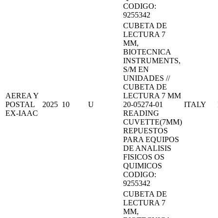
CODIGO:
9255342
CUBETA DE
LECTURA 7
MM,
BIOTECNICA
INSTRUMENTS,
S/M EN
UNIDADES //
CUBETA DE
AEREA Y
LECTURA 7 MM
POSTAL
2025
10
U
20-05274-01
ITALY
EX-IAAC
READING
CUVETTE(7MM)
REPUESTOS
PARA EQUIPOS
DE ANALISIS
FISICOS OS
QUIMICOS
CODIGO:
9255342
CUBETA DE
LECTURA 7
MM,