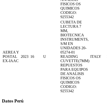
FISICOS OS
QUIMICOS
CODIGO:
9255342
CUBETA DE
LECTURA 7
MM,
BIOTECNICA
INSTRUMENTS,
S/M EN
UNIDADES 20-
AEREA Y
05274-01
POSTAL
2023
16
U
READING
ITALY
EX-IAAC
CUVETTE(7MM)
REPUESTOS
PARA EQUIPOS
DE ANALISIS
FISICOS OS
QUIMICOS
CODIGO:
9255342
Datos Perú