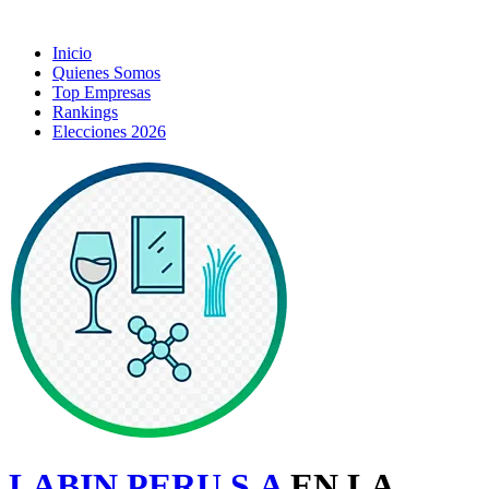
Inicio
Quienes Somos
Top Empresas
Rankings
Elecciones 2026
LABIN PERU S.A
EN LA