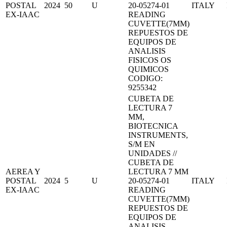
POSTAL
2024
50
U
20-05274-01
ITALY
EX-IAAC
READING
CUVETTE(7MM)
REPUESTOS DE
EQUIPOS DE
ANALISIS
FISICOS OS
QUIMICOS
CODIGO:
9255342
CUBETA DE
LECTURA 7
MM,
BIOTECNICA
INSTRUMENTS,
S/M EN
UNIDADES //
CUBETA DE
AEREA Y
LECTURA 7 MM
POSTAL
2024
5
U
20-05274-01
ITALY
EX-IAAC
READING
CUVETTE(7MM)
REPUESTOS DE
EQUIPOS DE
ANALISIS