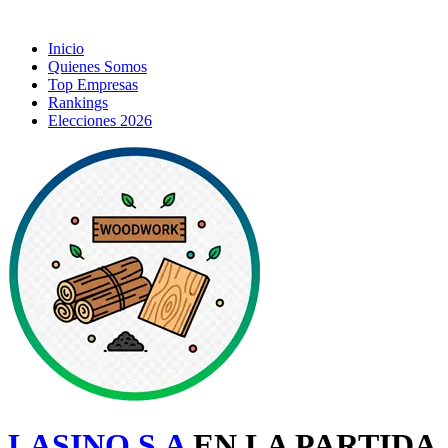
Inicio
Quienes Somos
Top Empresas
Rankings
Elecciones 2026
LASINO S.A
EN LA PARTIDA