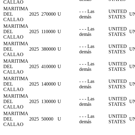
CALLAO
MARITIMA
- - - Las
UNITED
DEL
2025
270000
U
UN
demás
STATES
CALLAO
MARITIMA
- - - Las
UNITED
DEL
2025
110000
U
UN
demás
STATES
CALLAO
MARITIMA
- - - Las
UNITED
DEL
2025
380000
U
UN
demás
STATES
CALLAO
MARITIMA
- - - Las
UNITED
DEL
2025
410000
U
UN
demás
STATES
CALLAO
MARITIMA
- - - Las
UNITED
DEL
2025
140000
U
UN
demás
STATES
CALLAO
MARITIMA
- - - Las
UNITED
DEL
2025
130000
U
UN
demás
STATES
CALLAO
MARITIMA
- - - Las
UNITED
DEL
2025
50000
U
UN
demás
STATES
CALLAO