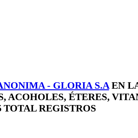
NONIMA - GLORIA S.A
EN L
 ACOHOLES, ÉTERES, VITA
5 TOTAL REGISTROS