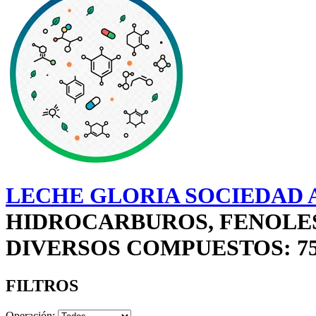
LECHE GLORIA SOCIEDAD A
HIDROCARBUROS, FENOLES,
DIVERSOS COMPUESTOS: 7
FILTROS
Operación: