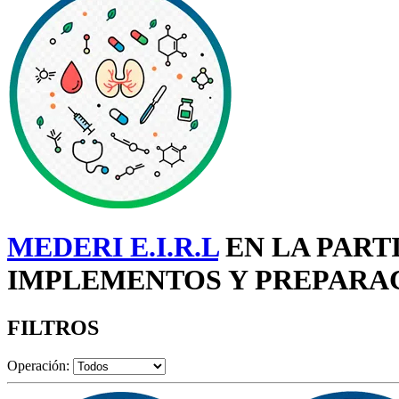
MEDERI E.I.R.L
EN LA PART
IMPLEMENTOS Y PREPARACI
FILTROS
Operación: