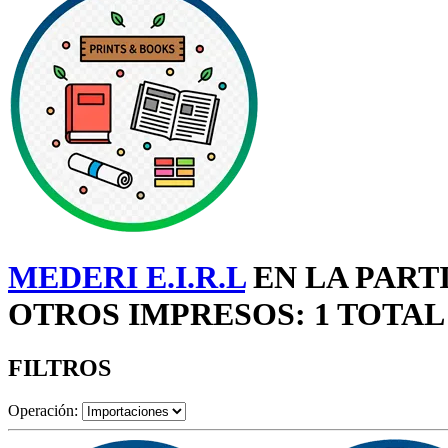
MEDERI E.I.R.L
EN LA PART
OTROS IMPRESOS: 1 TOTAL
FILTROS
Operación: