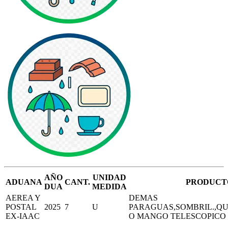
AÑO
UNIDAD
ADUANA
CANT.
PRODUCT
DUA
MEDIDA
AEREA Y
DEMAS
POSTAL
2025
7
U
PARAGUAS,SOMBRIL.,QU
EX-IAAC
O MANGO TELESCOPICO