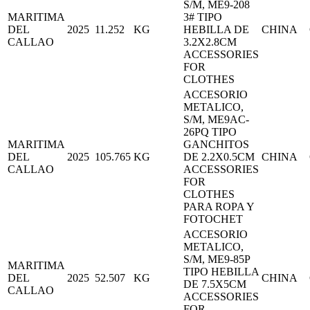
S/M, ME9-208
MARITIMA
3# TIPO
DEL
2025
11.252
KG
HEBILLA DE
CHINA
CALLAO
3.2X2.8CM
ACCESSORIES
FOR
CLOTHES
ACCESORIO
METALICO,
S/M, ME9AC-
26PQ TIPO
MARITIMA
GANCHITOS
DEL
2025
105.765
KG
DE 2.2X0.5CM
CHINA
CALLAO
ACCESSORIES
FOR
CLOTHES
PARA ROPA Y
FOTOCHET
ACCESORIO
METALICO,
S/M, ME9-85P
MARITIMA
TIPO HEBILLA
DEL
2025
52.507
KG
CHINA
DE 7.5X5CM
CALLAO
ACCESSORIES
FOR