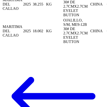
30# DE
DEL
2025
38.255
KG
CHINA
2.7CMX2.7CM
CALLAO
EYELET
BUTTON
OJALILLO,
S/M, ME9-12B
MARITIMA
30# DE
DEL
2025
18.002
KG
CHINA
2.7CMX2.7CM
CALLAO
EYELET
BUTTON