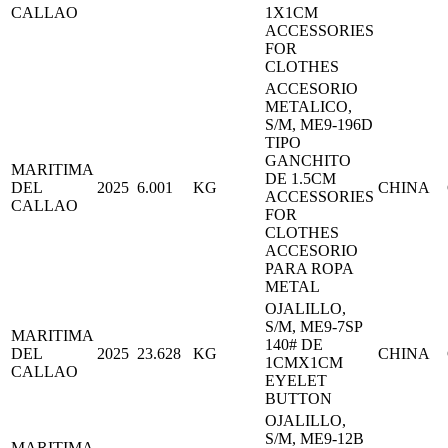
CALLAO
1X1CM
ACCESSORIES
FOR
CLOTHES
ACCESORIO
METALICO,
S/M, ME9-196D
TIPO
GANCHITO
MARITIMA
DE 1.5CM
DEL
2025
6.001
KG
CHINA
ACCESSORIES
CALLAO
FOR
CLOTHES
ACCESORIO
PARA ROPA
METAL
OJALILLO,
S/M, ME9-7SP
MARITIMA
140# DE
DEL
2025
23.628
KG
CHINA
1CMX1CM
CALLAO
EYELET
BUTTON
OJALILLO,
S/M, ME9-12B
MARITIMA