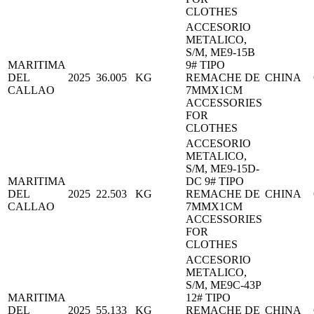
CLOTHES
ACCESORIO
METALICO,
S/M, ME9-15B
MARITIMA
9# TIPO
DEL
2025
36.005
KG
REMACHE DE
CHINA
CALLAO
7MMX1CM
ACCESSORIES
FOR
CLOTHES
ACCESORIO
METALICO,
S/M, ME9-15D-
MARITIMA
DC 9# TIPO
DEL
2025
22.503
KG
REMACHE DE
CHINA
CALLAO
7MMX1CM
ACCESSORIES
FOR
CLOTHES
ACCESORIO
METALICO,
S/M, ME9C-43P
MARITIMA
12# TIPO
DEL
2025
55.133
KG
REMACHE DE
CHINA