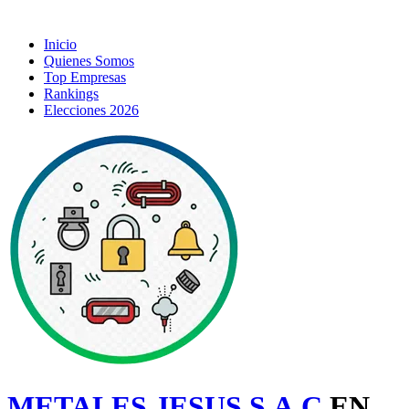
Inicio
Quienes Somos
Top Empresas
Rankings
Elecciones 2026
METALES JESUS S.A.C
EN