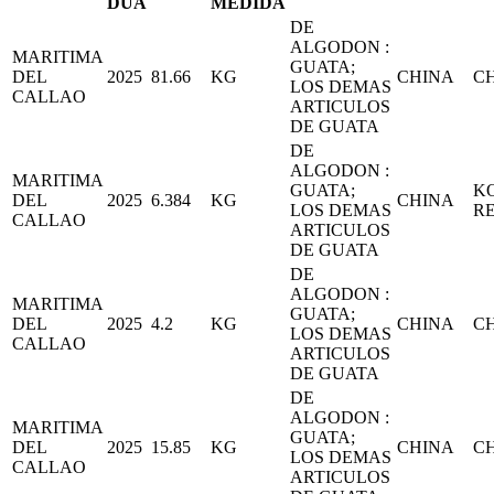
DUA
MEDIDA
DE
ALGODON :
MARITIMA
GUATA;
DEL
2025
81.66
KG
CHINA
C
LOS DEMAS
CALLAO
ARTICULOS
DE GUATA
DE
ALGODON :
MARITIMA
GUATA;
K
DEL
2025
6.384
KG
CHINA
LOS DEMAS
RE
CALLAO
ARTICULOS
DE GUATA
DE
ALGODON :
MARITIMA
GUATA;
DEL
2025
4.2
KG
CHINA
C
LOS DEMAS
CALLAO
ARTICULOS
DE GUATA
DE
ALGODON :
MARITIMA
GUATA;
DEL
2025
15.85
KG
CHINA
C
LOS DEMAS
CALLAO
ARTICULOS