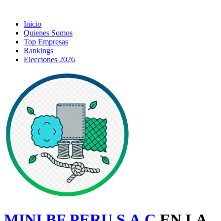
Inicio
Quienes Somos
Top Empresas
Rankings
Elecciones 2026
MINI BF PERU S.A.C
EN LA