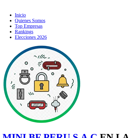
Inicio
Quienes Somos
Top Empresas
Rankings
Elecciones 2026
MINI BF PERU S.A.C
EN LA