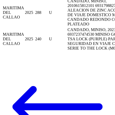
CANDADO, MINISO,
2010615812101 693179882
MARITIMA
ALEACION DE ZINC AC
DEL
2025
288
U
DE VIAJE DOMESTICO M
CALLAO
CANDADO REDONDO C
PLATEADO
CANDADO, MINISO, 2023
MARITIMA
6937237474530 MINISO G
DEL
2025
240
U
TSA LOCK (PURPLE) PA
CALLAO
SEGURIDAD EN VIAJE
SERIE TO THE LOCK (