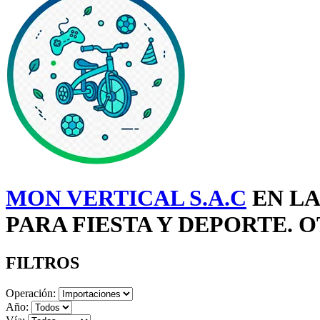
MON VERTICAL S.A.C
EN LA
PARA FIESTA Y DEPORTE. 
FILTROS
Operación:
Año: