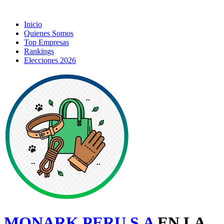
Inicio
Quienes Somos
Top Empresas
Rankings
Elecciones 2026
MONARK PERU S.A
EN LA