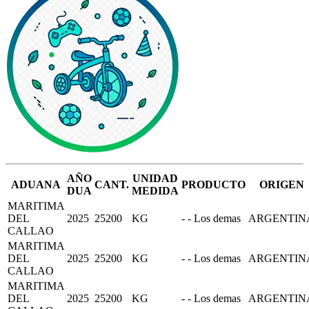
AÑO
UNIDAD
ADUANA
CANT.
PRODUCTO
ORIGEN
DUA
MEDIDA
MARITIMA
DEL
2025
25200
KG
- - Los demas
ARGENTIN
CALLAO
MARITIMA
DEL
2025
25200
KG
- - Los demas
ARGENTIN
CALLAO
MARITIMA
DEL
2025
25200
KG
- - Los demas
ARGENTIN