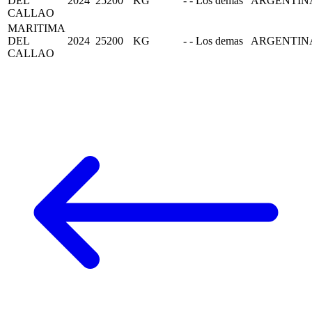
DEL
2024
25200
KG
- - Los demas
ARGENTIN
CALLAO
MARITIMA
DEL
2024
25200
KG
- - Los demas
ARGENTIN
CALLAO