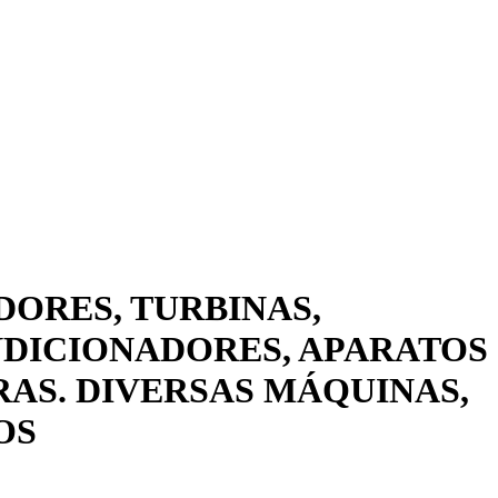
DORES, TURBINAS,
NDICIONADORES, APARATOS
AS. DIVERSAS MÁQUINAS,
OS