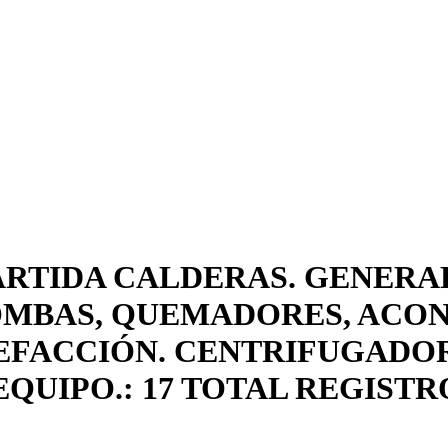
ARTIDA CALDERAS. GENERA
BOMBAS, QUEMADORES, ACO
EFACCIÓN. CENTRIFUGADOR
EQUIPO.: 17 TOTAL REGISTR