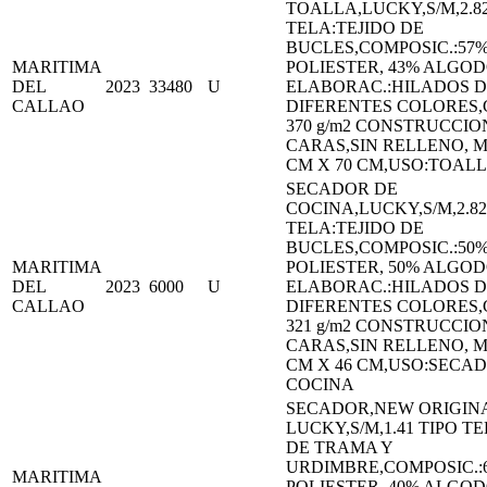
TOALLA,LUCKY,S/M,2.82
TELA:TEJIDO DE
BUCLES,COMPOSIC.:57
MARITIMA
POLIESTER, 43% ALGO
DEL
2023
33480
U
ELABORAC.:HILADOS 
CALLAO
DIFERENTES COLORES,
370 g/m2 CONSTRUCCIO
CARAS,SIN RELLENO, M
CM X 70 CM,USO:TOAL
SECADOR DE
COCINA,LUCKY,S/M,2.82
TELA:TEJIDO DE
BUCLES,COMPOSIC.:50
MARITIMA
POLIESTER, 50% ALGO
DEL
2023
6000
U
ELABORAC.:HILADOS 
CALLAO
DIFERENTES COLORES,
321 g/m2 CONSTRUCCIO
CARAS,SIN RELLENO, M
CM X 46 CM,USO:SECA
COCINA
SECADOR,NEW ORIGIN
LUCKY,S/M,1.41 TIPO T
DE TRAMA Y
URDIMBRE,COMPOSIC.:
MARITIMA
POLIESTER, 40% ALGO