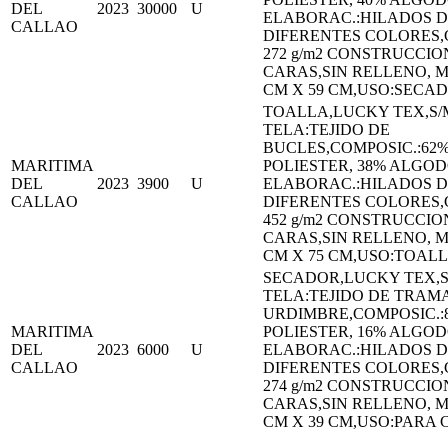
DEL
2023
30000
U
ELABORAC.:HILADOS 
CALLAO
DIFERENTES COLORES,
272 g/m2 CONSTRUCCIO
CARAS,SIN RELLENO, M
CM X 59 CM,USO:SECA
TOALLA,LUCKY TEX,S/M
TELA:TEJIDO DE
BUCLES,COMPOSIC.:62
MARITIMA
POLIESTER, 38% ALGO
DEL
2023
3900
U
ELABORAC.:HILADOS 
CALLAO
DIFERENTES COLORES,
452 g/m2 CONSTRUCCIO
CARAS,SIN RELLENO, M
CM X 75 CM,USO:TOAL
SECADOR,LUCKY TEX,S/
TELA:TEJIDO DE TRAMA
URDIMBRE,COMPOSIC.:
MARITIMA
POLIESTER, 16% ALGO
DEL
2023
6000
U
ELABORAC.:HILADOS 
CALLAO
DIFERENTES COLORES,
274 g/m2 CONSTRUCCIO
CARAS,SIN RELLENO, M
CM X 39 CM,USO:PARA 