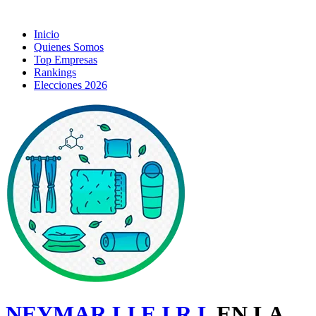
Inicio
Quienes Somos
Top Empresas
Rankings
Elecciones 2026
NEYMAR LI E.I.R.L
EN LA