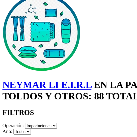
NEYMAR LI E.I.R.L
EN LA P
TOLDOS Y OTROS: 88 TOTA
FILTROS
Operación:
Año: