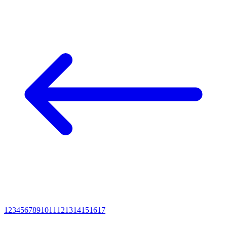
1
2
3
4
5
6
7
8
9
10
11
12
13
14
15
16
17