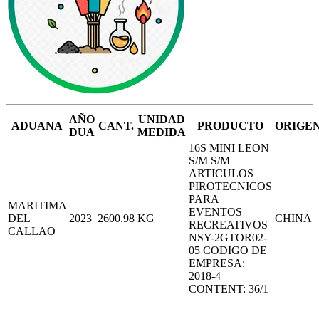
AÑO
UNIDAD
ADUANA
CANT.
PRODUCTO
ORIGE
DUA
MEDIDA
16S MINI LEON
S/M S/M
ARTICULOS
PIROTECNICOS
PARA
MARITIMA
EVENTOS
DEL
2023
2600.98
KG
CHINA
RECREATIVOS
CALLAO
NSY-2GTOR02-
05 CODIGO DE
EMPRESA:
2018-4
CONTENT: 36/1