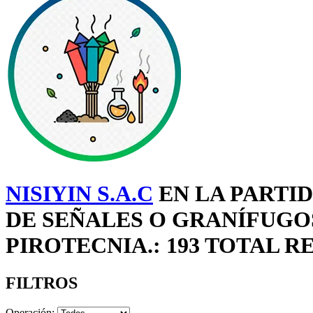
NISIYIN S.A.C
EN LA PARTID
DE SEÑALES O GRANÍFUGOS
PIROTECNIA.: 193 TOTAL R
FILTROS
Operación: