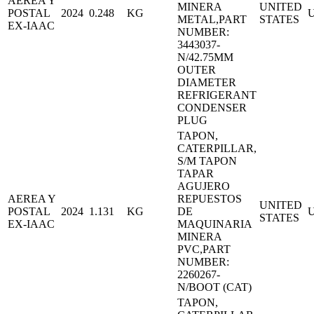
AEREA Y
MINERA
UNITED
POSTAL
2024
0.248
KG
METAL,PART
STATES
EX-IAAC
NUMBER:
3443037-
N/42.75MM
OUTER
DIAMETER
REFRIGERANT
CONDENSER
PLUG
TAPON,
CATERPILLAR,
S/M TAPON
TAPAR
AGUJERO
AEREA Y
REPUESTOS
UNITED
POSTAL
2024
1.131
KG
DE
STATES
EX-IAAC
MAQUINARIA
MINERA
PVC,PART
NUMBER:
2260267-
N/BOOT (CAT)
TAPON,