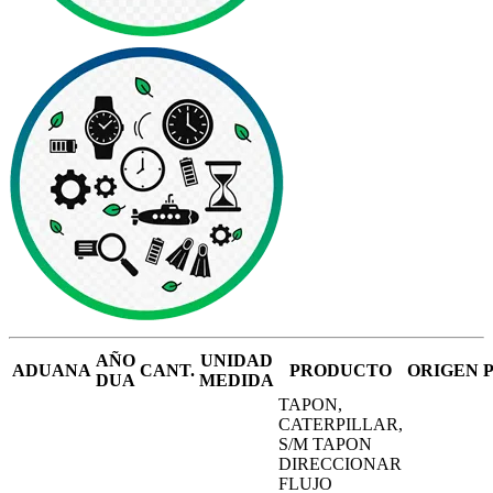
AÑO
UNIDAD
ADUANA
CANT.
PRODUCTO
ORIGEN
DUA
MEDIDA
TAPON,
CATERPILLAR,
S/M TAPON
DIRECCIONAR
FLUJO