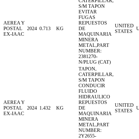
CATERPILLAR,
S/M TAPON
EVITAR
FUGAS
AEREA Y
REPUESTOS
UNITED
POSTAL
2024
0.713
KG
DE
STATES
EX-IAAC
MAQUINARIA
MINERA
METAL,PART
NUMBER:
2381270-
N/PLUG (CAT)
TAPON,
CATERPILLAR,
S/M TAPON
CONDUCIR
FLUIDO
HIDRAULICO
AEREA Y
REPUESTOS
UNITED
POSTAL
2024
1.432
KG
DE
STATES
EX-IAAC
MAQUINARIA
MINERA
METAL,PART
NUMBER:
2Y2655-