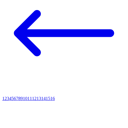
1
2
3
4
5
6
7
8
9
10
11
12
13
14
15
16