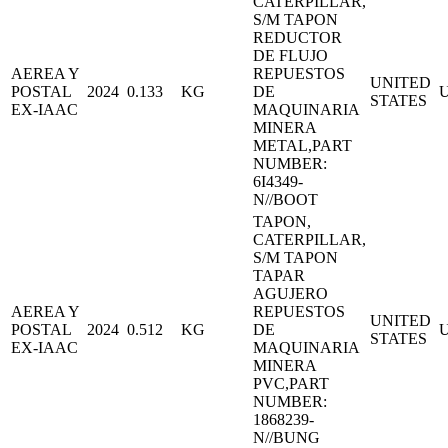
CATERPILLAR,
S/M TAPON
REDUCTOR
DE FLUJO
AEREA Y
REPUESTOS
UNITED
POSTAL
2024
0.133
KG
DE
STATES
EX-IAAC
MAQUINARIA
MINERA
METAL,PART
NUMBER:
6I4349-
N//BOOT
TAPON,
CATERPILLAR,
S/M TAPON
TAPAR
AGUJERO
AEREA Y
REPUESTOS
UNITED
POSTAL
2024
0.512
KG
DE
STATES
EX-IAAC
MAQUINARIA
MINERA
PVC,PART
NUMBER:
1868239-
N//BUNG