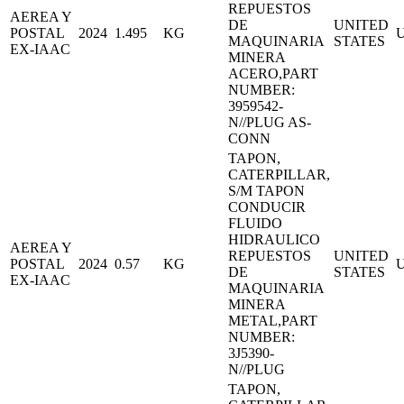
REPUESTOS
AEREA Y
DE
UNITED
POSTAL
2024
1.495
KG
MAQUINARIA
STATES
EX-IAAC
MINERA
ACERO,PART
NUMBER:
3959542-
N//PLUG AS-
CONN
TAPON,
CATERPILLAR,
S/M TAPON
CONDUCIR
FLUIDO
HIDRAULICO
AEREA Y
REPUESTOS
UNITED
POSTAL
2024
0.57
KG
DE
STATES
EX-IAAC
MAQUINARIA
MINERA
METAL,PART
NUMBER:
3J5390-
N//PLUG
TAPON,