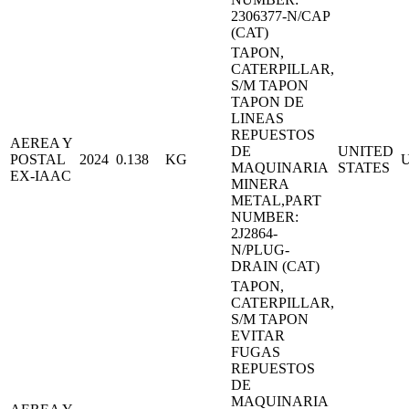
2306377-N/CAP
(CAT)
TAPON,
CATERPILLAR,
S/M TAPON
TAPON DE
LINEAS
REPUESTOS
AEREA Y
DE
UNITED
POSTAL
2024
0.138
KG
MAQUINARIA
STATES
EX-IAAC
MINERA
METAL,PART
NUMBER:
2J2864-
N/PLUG-
DRAIN (CAT)
TAPON,
CATERPILLAR,
S/M TAPON
EVITAR
FUGAS
REPUESTOS
DE
MAQUINARIA