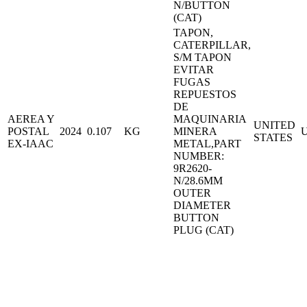
N/BUTTON
(CAT)
TAPON,
CATERPILLAR,
S/M TAPON
EVITAR
FUGAS
REPUESTOS
DE
AEREA Y
MAQUINARIA
UNITED
POSTAL
2024
0.107
KG
MINERA
STATES
EX-IAAC
METAL,PART
NUMBER:
9R2620-
N/28.6MM
OUTER
DIAMETER
BUTTON
PLUG (CAT)