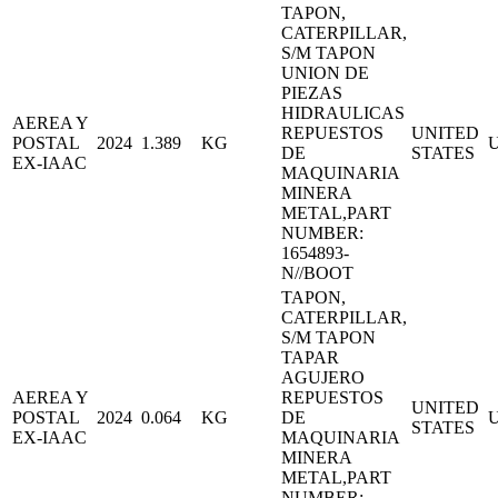
TAPON,
CATERPILLAR,
S/M TAPON
UNION DE
PIEZAS
HIDRAULICAS
AEREA Y
REPUESTOS
UNITED
POSTAL
2024
1.389
KG
DE
STATES
EX-IAAC
MAQUINARIA
MINERA
METAL,PART
NUMBER:
1654893-
N//BOOT
TAPON,
CATERPILLAR,
S/M TAPON
TAPAR
AGUJERO
AEREA Y
REPUESTOS
UNITED
POSTAL
2024
0.064
KG
DE
STATES
EX-IAAC
MAQUINARIA
MINERA
METAL,PART
NUMBER: