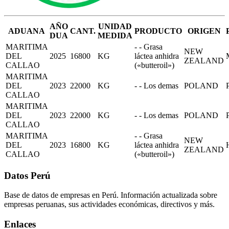
AÑO
UNIDAD
ADUANA
CANT.
PRODUCTO
ORIGEN
DUA
MEDIDA
MARITIMA
- - Grasa
NEW
DEL
2025
16800
KG
láctea anhidra
ZEALAND
CALLAO
(«butteroil»)
MARITIMA
DEL
2023
22000
KG
- - Los demas
POLAND
CALLAO
MARITIMA
DEL
2023
22000
KG
- - Los demas
POLAND
CALLAO
MARITIMA
- - Grasa
NEW
DEL
2023
16800
KG
láctea anhidra
ZEALAND
CALLAO
(«butteroil»)
Datos Perú
Base de datos de empresas en Perú. Información actualizada sobre
empresas peruanas, sus actividades económicas, directivos y más.
Enlaces