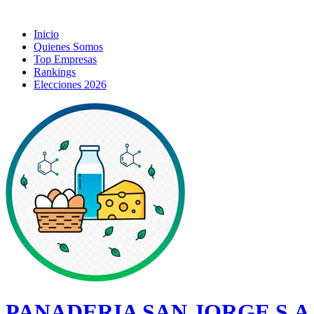
Inicio
Quienes Somos
Top Empresas
Rankings
Elecciones 2026
PANADERIA SAN JORGE S.A