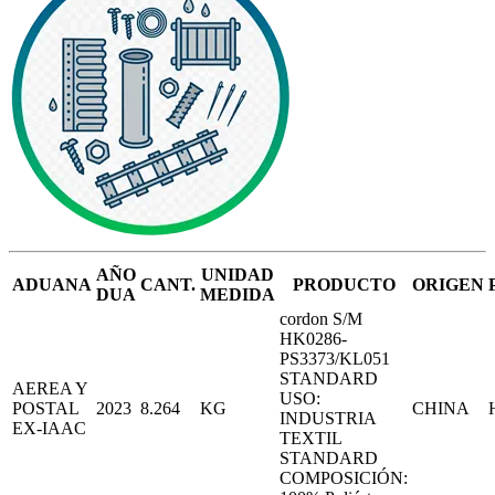
AÑO
UNIDAD
ADUANA
CANT.
PRODUCTO
ORIGEN
DUA
MEDIDA
cordon S/M
HK0286-
PS3373/KL051
STANDARD
AEREA Y
USO:
POSTAL
2023
8.264
KG
CHINA
INDUSTRIA
EX-IAAC
TEXTIL
STANDARD
COMPOSICIÓN: