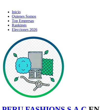
Inicio
Quienes Somos
Top Empresas
Rankings
Elecciones 2026
PERU FASHIONS S.A.C
EN