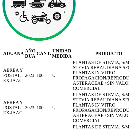
AÑO
UNIDAD
ADUANA
CANT.
PRODUCTO
DUA
MEDIDA
PLANTAS DE STEVIA, S/M
STEVIA REBAUDIANA SF
AEREA Y
PLANTAS IN VITRO
POSTAL
2023
100
U
PROPAGACION/REPROD
EX-IAAC
ASTERACEAE / SIN VALO
COMERCIAL
PLANTAS DE STEVIA, S/M
STEVIA REBAUDIANA SF
AEREA Y
PLANTAS IN VITRO
POSTAL
2023
100
U
PROPAGACION/REPROD
EX-IAAC
ASTERACEAE / SIN VALO
COMERCIAL
PLANTAS DE STEVIA, S/M