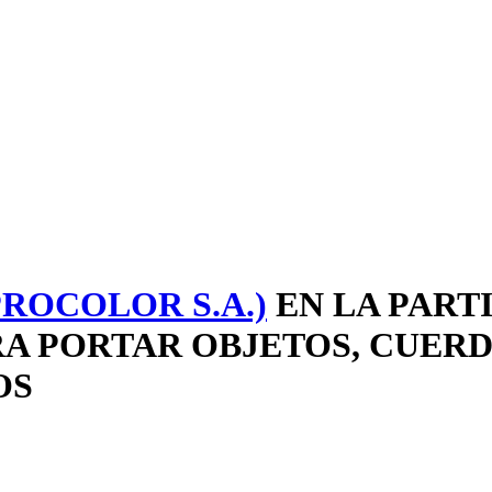
PROCOLOR S.A.)
EN LA PART
RA PORTAR OBJETOS, CUERD
OS