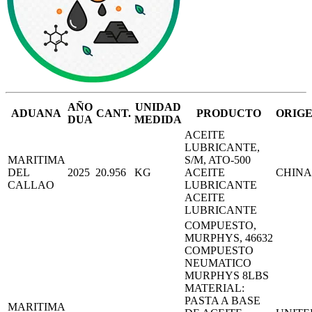
AÑO
UNIDAD
ADUANA
CANT.
PRODUCTO
ORIG
DUA
MEDIDA
ACEITE
LUBRICANTE,
MARITIMA
S/M, ATO-500
DEL
2025
20.956
KG
ACEITE
CHINA
CALLAO
LUBRICANTE
ACEITE
LUBRICANTE
COMPUESTO,
MURPHYS, 46632
COMPUESTO
NEUMATICO
MURPHYS 8LBS
MATERIAL:
PASTA A BASE
MARITIMA