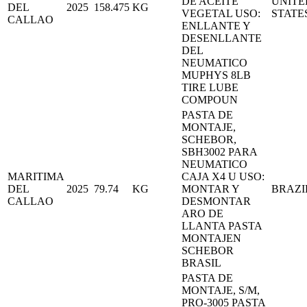
DE ACEITE
UNITE
DEL
2025
158.475
KG
VEGETAL USO:
STATE
CALLAO
ENLLANTE Y
DESENLLANTE
DEL
NEUMATICO
MUPHYS 8LB
TIRE LUBE
COMPOUN
PASTA DE
MONTAJE,
SCHEBOR,
SBH3002 PARA
NEUMATICO
MARITIMA
CAJA X4 U USO:
DEL
2025
79.74
KG
MONTAR Y
BRAZI
CALLAO
DESMONTAR
ARO DE
LLANTA PASTA
MONTAJEN
SCHEBOR
BRASIL
PASTA DE
MONTAJE, S/M,
PRO-3005 PASTA