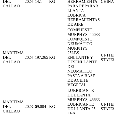
DEL
2024
14.1
KG
HERRAMIENTA
CHINA
CALLAO
PARA REPARAR
LLANTA
LUBRICA
HERRAMIENTAS
DE AIRE
COMPUESTO,
MURPHYS, 46633
COMPUESTO
NEUMÁTICO
MURPHYS
MARITIMA
25LBS
UNITE
DEL
2024
197.265
KG
ENLLANTE Y
STATE
CALLAO
DESENLLANTE
DEL
NEUMÁTICO.
PASTA A BASE
DE ACEITE
VEGETAL
LUBRICANTE
DE LLANTA,
MURPHYS, 46633
MARITIMA
LUBRICANTE
UNITE
DEL
2023
69.004
KG
DE LLANTA 25
STATE
CALLAO
LBS