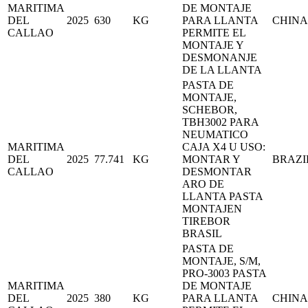
MARITIMA
DE MONTAJE
DEL
2025
630
KG
PARA LLANTA
CHINA
CALLAO
PERMITE EL
MONTAJE Y
DESMONANJE
DE LA LLANTA
PASTA DE
MONTAJE,
SCHEBOR,
TBH3002 PARA
NEUMATICO
MARITIMA
CAJA X4 U USO:
DEL
2025
77.741
KG
MONTAR Y
BRAZI
CALLAO
DESMONTAR
ARO DE
LLANTA PASTA
MONTAJEN
TIREBOR
BRASIL
PASTA DE
MONTAJE, S/M,
PRO-3003 PASTA
MARITIMA
DE MONTAJE
DEL
2025
380
KG
PARA LLANTA
CHINA