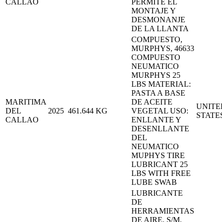
CALLAO
PERMITE EL
MONTAJE Y
DESMONANJE
DE LA LLANTA
COMPUESTO,
MURPHYS, 46633
COMPUESTO
NEUMATICO
MURPHYS 25
LBS MATERIAL:
PASTA A BASE
MARITIMA
DE ACEITE
UNITE
DEL
2025
461.644
KG
VEGETAL USO:
STATE
CALLAO
ENLLANTE Y
DESENLLANTE
DEL
NEUMATICO
MUPHYS TIRE
LUBRICANT 25
LBS WITH FREE
LUBE SWAB
LUBRICANTE
DE
HERRAMIENTAS
DE AIRE, S/M,