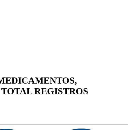
 MEDICAMENTOS,
4 TOTAL REGISTROS