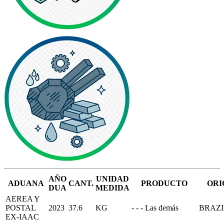
AÑO
UNIDAD
ADUANA
CANT.
PRODUCTO
ORI
DUA
MEDIDA
AEREA Y
POSTAL
2023
37.6
KG
- - - Las demás
BRAZI
EX-IAAC