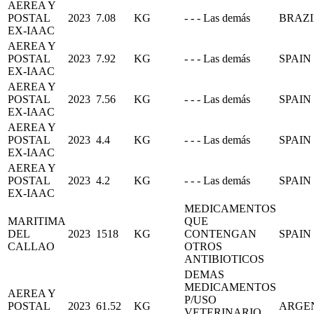
AEREA Y
POSTAL
2023
7.08
KG
- - - Las demás
BRAZI
EX-IAAC
AEREA Y
POSTAL
2023
7.92
KG
- - - Las demás
SPAIN
EX-IAAC
AEREA Y
POSTAL
2023
7.56
KG
- - - Las demás
SPAIN
EX-IAAC
AEREA Y
POSTAL
2023
4.4
KG
- - - Las demás
SPAIN
EX-IAAC
AEREA Y
POSTAL
2023
4.2
KG
- - - Las demás
SPAIN
EX-IAAC
MEDICAMENTOS
MARITIMA
QUE
DEL
2023
1518
KG
CONTENGAN
SPAIN
CALLAO
OTROS
ANTIBIOTICOS
DEMAS
MEDICAMENTOS
AEREA Y
P/USO
POSTAL
2023
61.52
KG
ARGE
VETERINARIO