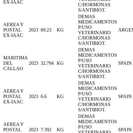
EX-IAAC
C/HORMONAS
S/ANTIBIOT.
DEMAS
MEDICAMENTOS
AEREA Y
P/USO
POSTAL
2023
69.23
KG
ARGE
VETERINARIO
EX-IAAC
C/HORMONAS
S/ANTIBIOT.
DEMAS
MEDICAMENTOS
MARITIMA
P/USO
DEL
2023
32.794
KG
SPAIN
VETERINARIO
CALLAO
C/HORMONAS
S/ANTIBIOT.
DEMAS
MEDICAMENTOS
AEREA Y
P/USO
POSTAL
2023
6.6
KG
SPAIN
VETERINARIO
EX-IAAC
C/HORMONAS
S/ANTIBIOT.
DEMAS
MEDICAMENTOS
AEREA Y
P/USO
POSTAL
2023
7.392
KG
SPAIN
VETERINARIO