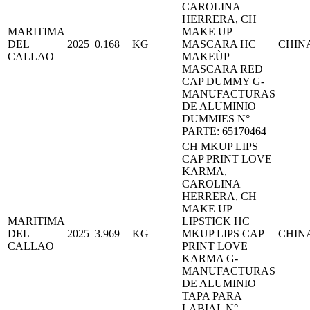
CAROLINA
HERRERA, CH
MARITIMA
MAKE UP
DEL
2025
0.168
KG
MASCARA HC
CHIN
CALLAO
MAKEÙP
MASCARA RED
CAP DUMMY G-
MANUFACTURAS
DE ALUMINIO
DUMMIES N°
PARTE: 65170464
CH MKUP LIPS
CAP PRINT LOVE
KARMA,
CAROLINA
HERRERA, CH
MAKE UP
MARITIMA
LIPSTICK HC
DEL
2025
3.969
KG
MKUP LIPS CAP
CHIN
CALLAO
PRINT LOVE
KARMA G-
MANUFACTURAS
DE ALUMINIO
TAPA PARA
LABIAL N°