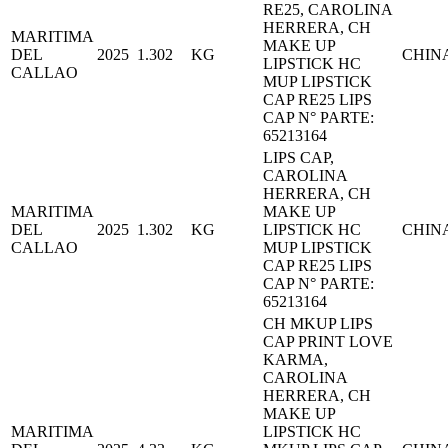
RE25, CAROLINA
HERRERA, CH
MARITIMA
MAKE UP
DEL
2025
1.302
KG
CHIN
LIPSTICK HC
CALLAO
MUP LIPSTICK
CAP RE25 LIPS
CAP N° PARTE:
65213164
LIPS CAP,
CAROLINA
HERRERA, CH
MARITIMA
MAKE UP
DEL
2025
1.302
KG
LIPSTICK HC
CHIN
CALLAO
MUP LIPSTICK
CAP RE25 LIPS
CAP N° PARTE:
65213164
CH MKUP LIPS
CAP PRINT LOVE
KARMA,
CAROLINA
HERRERA, CH
MAKE UP
MARITIMA
LIPSTICK HC