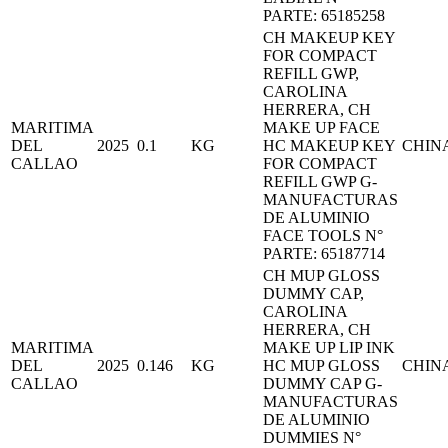
PARTE: 65185258
CH MAKEUP KEY
FOR COMPACT
REFILL GWP,
CAROLINA
HERRERA, CH
MARITIMA
MAKE UP FACE
DEL
2025
0.1
KG
HC MAKEUP KEY
CHIN
CALLAO
FOR COMPACT
REFILL GWP G-
MANUFACTURAS
DE ALUMINIO
FACE TOOLS N°
PARTE: 65187714
CH MUP GLOSS
DUMMY CAP,
CAROLINA
HERRERA, CH
MARITIMA
MAKE UP LIP INK
DEL
2025
0.146
KG
HC MUP GLOSS
CHIN
CALLAO
DUMMY CAP G-
MANUFACTURAS
DE ALUMINIO
DUMMIES N°