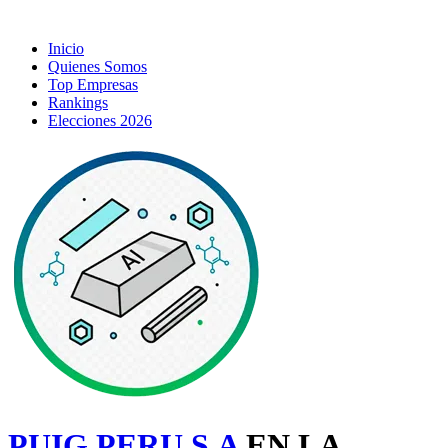
Inicio
Quienes Somos
Top Empresas
Rankings
Elecciones 2026
PUIG PERU S.A
EN LA