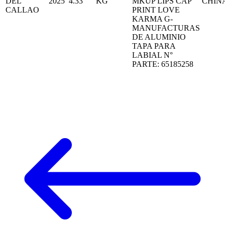
DEL
2025
4.33
KG
MKUP LIPS CAP
CHIN
CALLAO
PRINT LOVE
KARMA G-
MANUFACTURAS
DE ALUMINIO
TAPA PARA
LABIAL N°
PARTE: 65185258