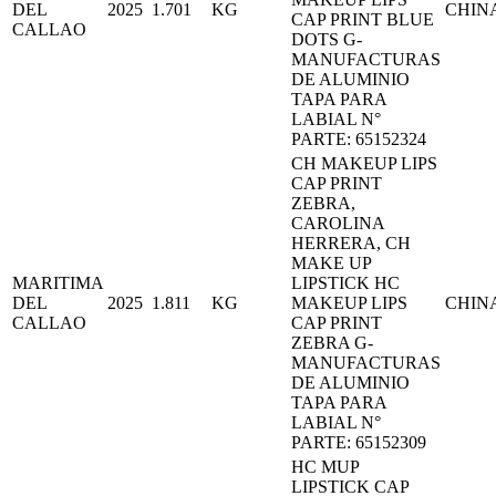
DEL
2025
1.701
KG
CHIN
CAP PRINT BLUE
CALLAO
DOTS G-
MANUFACTURAS
DE ALUMINIO
TAPA PARA
LABIAL N°
PARTE: 65152324
CH MAKEUP LIPS
CAP PRINT
ZEBRA,
CAROLINA
HERRERA, CH
MAKE UP
MARITIMA
LIPSTICK HC
DEL
2025
1.811
KG
MAKEUP LIPS
CHIN
CALLAO
CAP PRINT
ZEBRA G-
MANUFACTURAS
DE ALUMINIO
TAPA PARA
LABIAL N°
PARTE: 65152309
HC MUP
LIPSTICK CAP