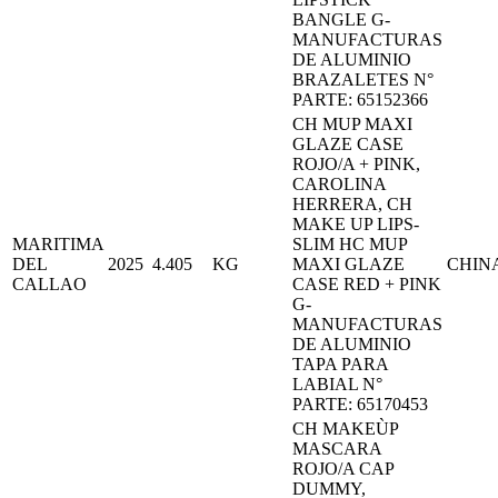
BANGLE G-
MANUFACTURAS
DE ALUMINIO
BRAZALETES N°
PARTE: 65152366
CH MUP MAXI
GLAZE CASE
ROJO/A + PINK,
CAROLINA
HERRERA, CH
MAKE UP LIPS-
MARITIMA
SLIM HC MUP
DEL
2025
4.405
KG
MAXI GLAZE
CHIN
CALLAO
CASE RED + PINK
G-
MANUFACTURAS
DE ALUMINIO
TAPA PARA
LABIAL N°
PARTE: 65170453
CH MAKEÙP
MASCARA
ROJO/A CAP
DUMMY,