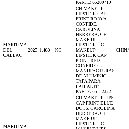
PARTE: 65200710
CH MAKEUP
LIPSTICK CAP
PRINT ROJO/A
CONFIDE,
CAROLINA
HERRERA, CH
MAKE UP
MARITIMA
LIPSTICK HC
DEL
2025
1.483
KG
MAKEUP
CHIN
CALLAO
LIPSTICK CAP
PRINT RED
CONFIDE G-
MANUFACTURAS
DE ALUMINIO
TAPA PARA
LABIAL N°
PARTE: 65152322
CH MAKEUP LIPS
CAP PRINT BLUE
DOTS, CAROLINA
HERRERA, CH
MAKE UP
LIPSTICK HC
MARITIMA
MAKEUP LIPS