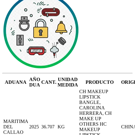
AÑO
UNIDAD
ADUANA
CANT.
PRODUCTO
ORIG
DUA
MEDIDA
CH MAKEUP
LIPSTICK
BANGLE,
CAROLINA
HERRERA, CH
MAKE UP
MARITIMA
OTHERS HC
DEL
2025
36.707
KG
CHIN
MAKEUP
CALLAO
LIPSTICK