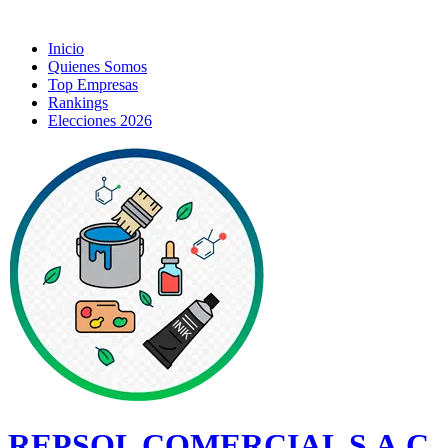
Inicio
Quienes Somos
Top Empresas
Rankings
Elecciones 2026
REPSOL COMERCIAL S.A.C