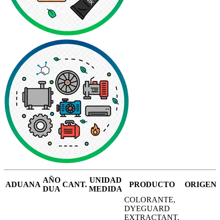
AÑO
UNIDAD
ADUANA
CANT.
PRODUCTO
ORIGEN
DUA
MEDIDA
COLORANTE,
DYEGUARD
EXTRACTANT,