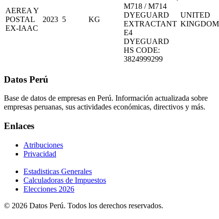
M718 / M714
AEREA Y
DYEGUARD
UNITED
POSTAL
2023
5
KG
EXTRACTANT
KINGDOM
EX-IAAC
E4
DYEGUARD
HS CODE:
3824999299
Datos Perú
Base de datos de empresas en Perú. Información actualizada sobre
empresas peruanas, sus actividades económicas, directivos y más.
Enlaces
Atribuciones
Privacidad
Estadisticas Generales
Calculadoras de Impuestos
Elecciones 2026
© 2026 Datos Perú. Todos los derechos reservados.